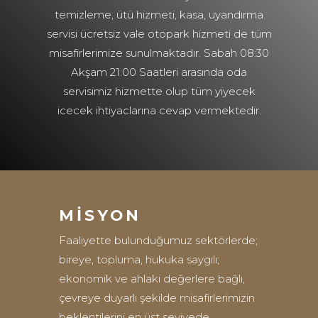
temizleme, ütü hizmeti, kasa, uyandırma
servisi ücretsiz vale otopark hizmeti de tüm
misafirlerimize sunulmaktadır. Sabah 08:30
Akşam 21:00 Saatleri arasında oda
servisimiz hizmette olup tüm yiyecek
icecek ihtiyaclarına cevap vermektedir.
MISYON
Faaliyette bulunduğumuz sektörlerde;
bireye, topluma, hukuka saygılı;
ekonomik ve ahlaki değerlere bağlı,
çevreye duyarlı şekilde misafirlerimizin
beklentilerini en üst seviyede